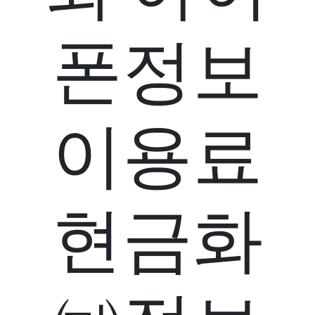
폰정보
이용료
현금화