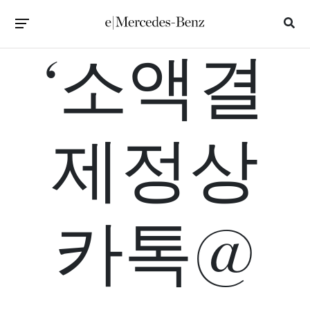
‘소액결
제정상
카톡@